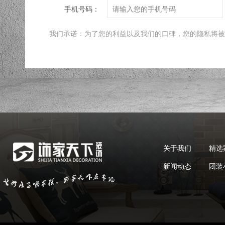
手机号码：
我们承诺：为了您的利益以及我们的口碑，您的隐私将被
关于我们
精选
新闻动态
团装