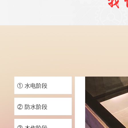
① 水电阶段
② 防水阶段
③ 木作阶段