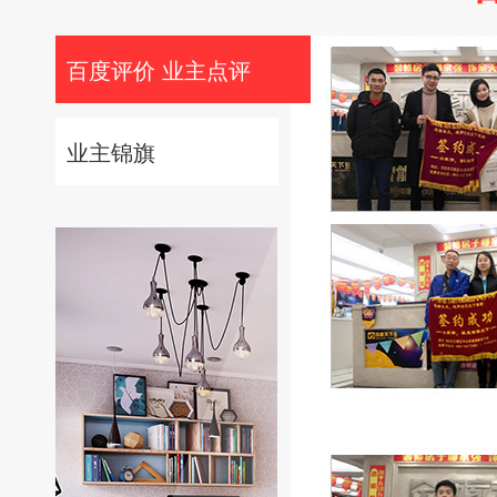
百度评价 业主点评
业主锦旗