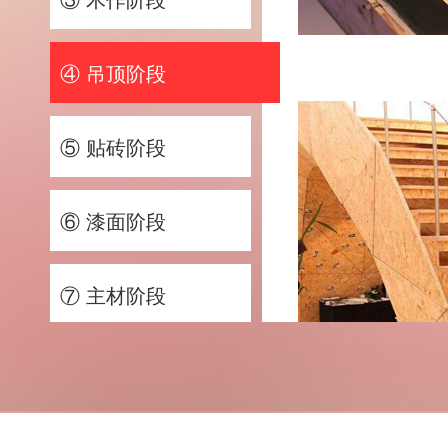
④ 吊顶阶段
⑤ 贴砖阶段
⑥ 漆面阶段
⑦ 主材阶段