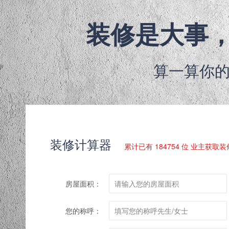
装修是大事
算一算你
装修计算器
累计已有 184754 位 业主获取
房屋面积：
您的称呼：