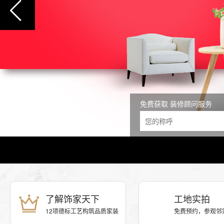
免费获取 装修顾问服务
了解饰家天下
工地实拍
12项德标工艺构筑品质家装
免费预约，参观邻