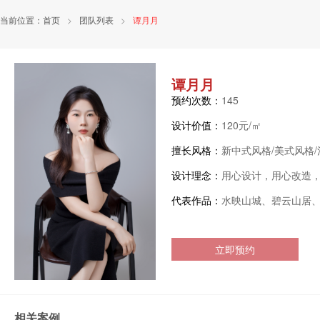
当前位置：
首页
>
团队列表
>
谭月月
谭月月
预约次数：
145
设计价值：
120元/㎡
擅长风格：
新中式风格/美式风格/
设计理念：
用心设计，用心改造
代表作品：
水映山城、碧云山居
立即预约
相关案例