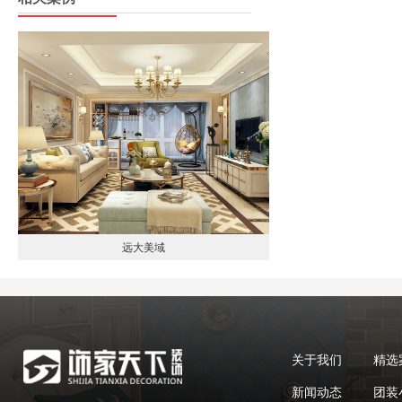
远大美域
关于我们
精选
新闻动态
团装