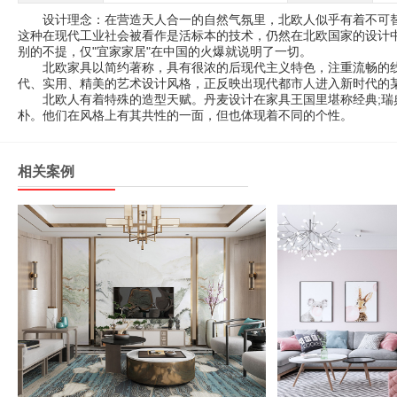
设计理念：在营造天人合一的自然气氛里，北欧人似乎有着不可
这种在现代工业社会被看作是活标本的技术，仍然在北欧国家的设计
别的不提，仅"宜家家居"在中国的火爆就说明了一切。
北欧家具以简约著称，具有很浓的后现代主义特色，注重流畅的
代、实用、精美的艺术设计风格，正反映出现代都市人进入新时代的
北欧人有着特殊的造型天赋。丹麦设计在家具王国里堪称经典;瑞
朴。他们在风格上有其共性的一面，但也体现着不同的个性。
相关案例