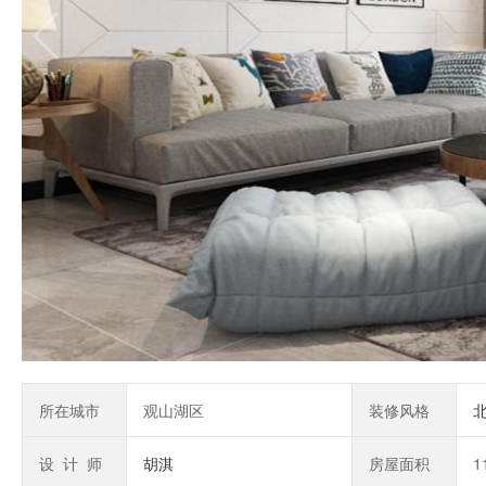
所在城市
观山湖区
装修风格
设 计 师
胡淇
房屋面积
1