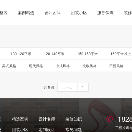
整装
案例精选
设计团队
团装小区
服务保障
装修
100-120平米
120-140平米
150-160平米
160平米以上
美式风格
现代风格
中式风格
北欧风格
田园风格
共 0 条
上一页
1
182
们
精选案例
设计名师
装修知识
工程投诉电话
态
团装小区
定制设计
常见问题