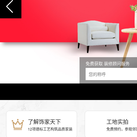
免费获取 装修顾问服务
了解饰家天下
工地实拍
12项德标工艺构筑品质家装
免费预约，参观邻